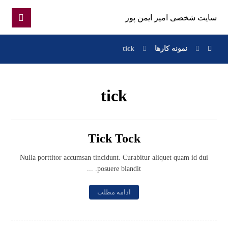
سایت شخصی امیر ایمن پور
نمونه کارها
tick
tick
Tick Tock
Nulla porttitor accumsan tincidunt. Curabitur aliquet quam id dui
posuere blandit. ...
ادامه مطلب